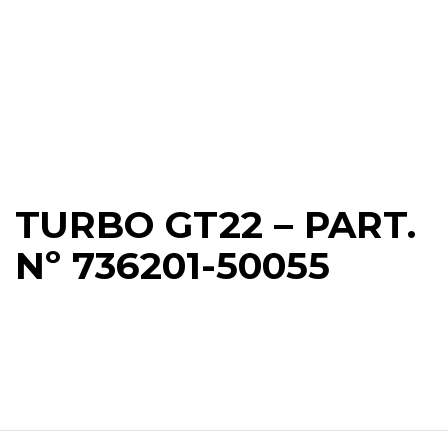
TURBO GT22 – PART.
Nº 736201-50055