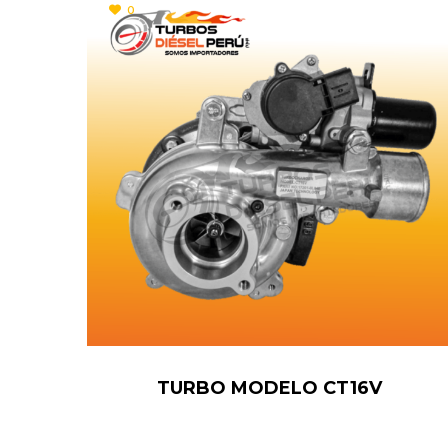
0
TURBO MODELO CT16V